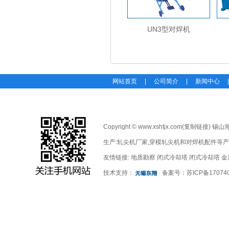
UN3型对焊机
网站首页
|
公司简介
|
新闻中心
Copyright © www.xshtjx.com(
复制链接
) 锡
生产:
轧尖机厂家
,
穿模轧尖机
和
对焊机配件
等产
友情链接:
地质勘察
闭式冷却塔
闭式冷却塔
金
技术支持：
备案号：
苏ICP备17074