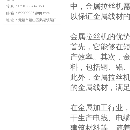
中，金属拉丝机
传 真 ：0510-88747863
邮 箱 ：69909935@qq.com
以保证金属线材
地 址 ：无锡市锡山区鹅湖镇荡口
金属拉丝机的优
首先，它能够在
产效率。其次，
料，包括铜、铝
此外，金属拉丝
的金属线材，满
在金属加工行业
于生产电线、电
建筑材料等。随