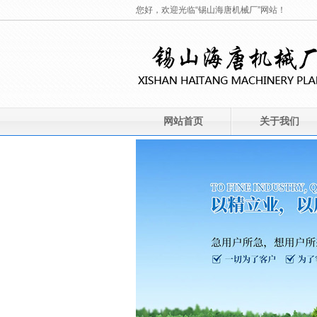
您好，欢迎光临“锡山海唐机械厂”网站！
网站首页
关于我们