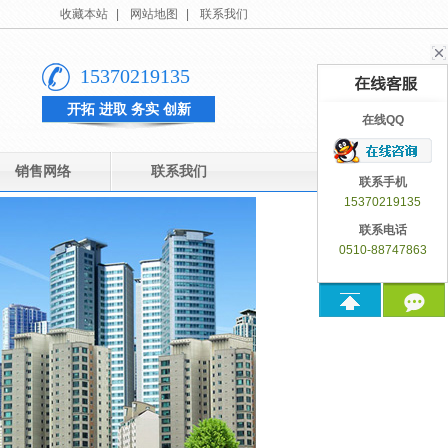
收藏本站
|
网站地图
|
联系我们
15370219135
开拓 进取 务实 创新
在线QQ
销售网络
联系我们
联系手机
15370219135
联系电话
0510-88747863