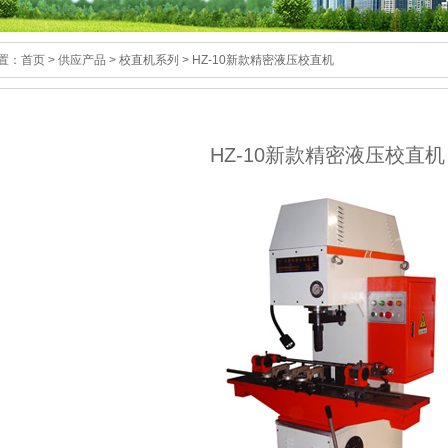
置：
首页
>
供应产品
>
校直机系列
>
HZ-10新款精密液压校直机
HZ-10新款精密液压校直机