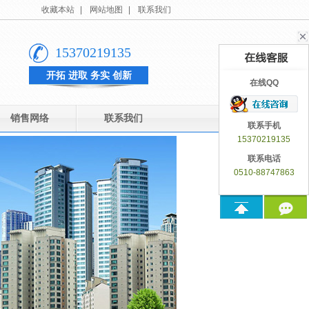
收藏本站
|
网站地图
|
联系我们
15370219135
开拓 进取 务实 创新
在线QQ
销售网络
联系我们
联系手机
15370219135
联系电话
0510-88747863