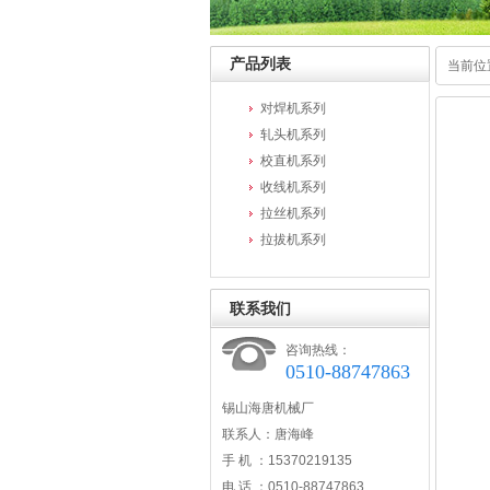
产品列表
当前位
对焊机系列
轧头机系列
校直机系列
收线机系列
拉丝机系列
拉拔机系列
联系我们
咨询热线：
0510-88747863
锡山海唐机械厂
联系人：唐海峰
手 机 ：15370219135
电 话 ：0510-88747863