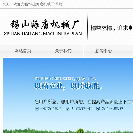
您好，欢迎光临“锡山海唐机械厂”网站！
网站首页
关于我们
新闻中心