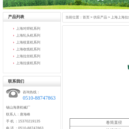
产品列表
当前位置：
首页
>
供应产品
>
上海上海拉
上海对焊机系列
上海轧头机系列
上海校直机系列
上海收线机系列
上海拉丝机系列
上海拉拔机系列
联系我们
咨询热线：
0510-88747863
锡山海唐机械厂
联系人：唐海峰
手 机 ：15370219135
卷筒直径
电 话 ：0510-88747863