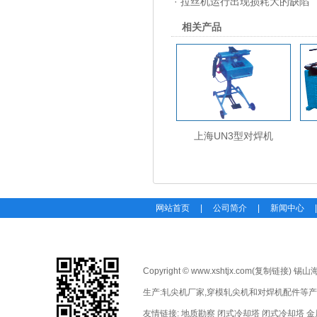
·
拉丝机运行出现损耗大的缺陷
相关产品
上海UN3型对焊机
网站首页
|
公司简介
|
新闻中心
Copyright © www.xshtjx.com(
复制链接
) 锡
生产:
轧尖机厂家
,
穿模轧尖机
和
对焊机配件
等产
友情链接:
地质勘察
闭式冷却塔
闭式冷却塔
金