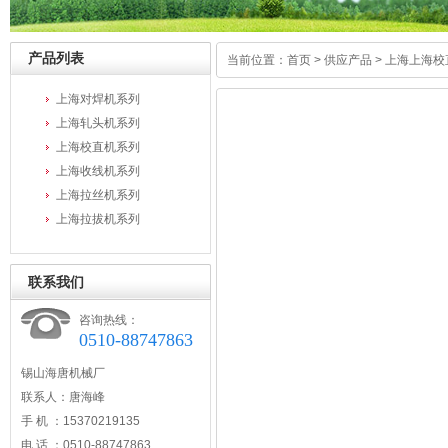
产品列表
当前位置：
首页
>
供应产品
>
上海上海校
上海对焊机系列
上海轧头机系列
上海校直机系列
上海收线机系列
上海拉丝机系列
上海拉拔机系列
联系我们
咨询热线：
0510-88747863
锡山海唐机械厂
联系人：唐海峰
手 机 ：15370219135
电 话 ：0510-88747863