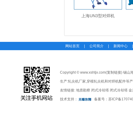
上海UN3型对焊机
网站首页
|
公司简介
|
新闻中心
Copyright © www.xshtjx.com(
复制链接
) 锡
生产:
轧尖机厂家
,
穿模轧尖机
和
对焊机配件
等产
友情链接:
地质勘察
闭式冷却塔
闭式冷却塔
金
技术支持：
备案号：
苏ICP备17074