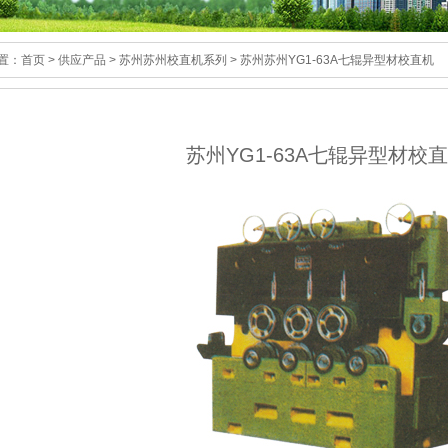
置：
首页
>
供应产品
>
苏州苏州校直机系列
>
苏州苏州YG1-63A七辊异型材校直机
苏州YG1-63A七辊异型材校