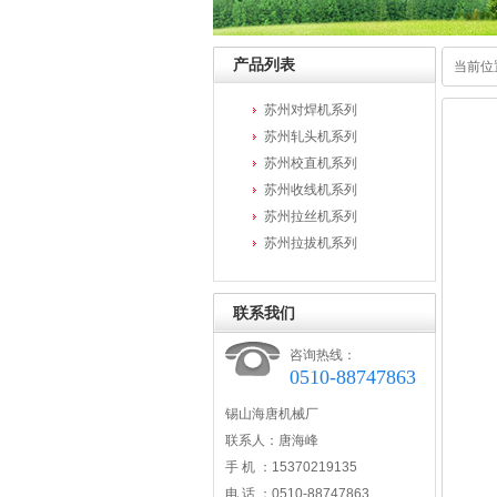
产品列表
当前位
苏州对焊机系列
苏州轧头机系列
苏州校直机系列
苏州收线机系列
苏州拉丝机系列
苏州拉拔机系列
联系我们
咨询热线：
0510-88747863
锡山海唐机械厂
联系人：唐海峰
手 机 ：15370219135
电 话 ：0510-88747863