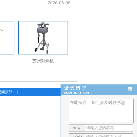
2026-05-06
机
苏州对焊机
返回顶部
|