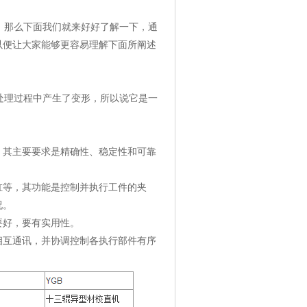
内，那么下面我们就来好好了解一下，通
以便让大家能够更容易理解下面所阐述
热处理过程中产生了变形，所以说它是一
，其主要要求是精确性、稳定性和可靠
缸等，其功能是控制并执行工件的夹
况。
要好，要有实用性。
相互通讯，并协调控制各执行部件有序