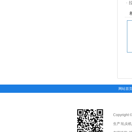
·
网站首
Copyright 
生产:
轧尖机