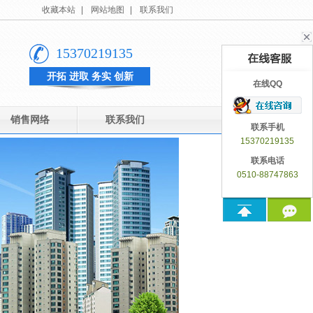
收藏本站
|
网站地图
|
联系我们
15370219135
开拓 进取 务实 创新
在线QQ
销售网络
联系我们
联系手机
15370219135
联系电话
0510-88747863