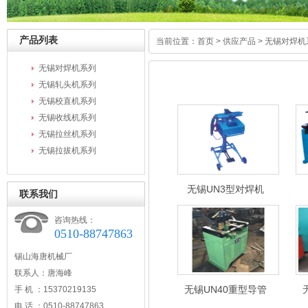
产品列表
当前位置：
首页
>
供应产品
>
无锡对焊机
无锡对焊机系列
无锡轧头机系列
无锡校直机系列
无锡收线机系列
无锡拉丝机系列
无锡拉拔机系列
无锡UN3型对焊机
联系我们
咨询热线：
0510-88747863
锡山海唐机械厂
联系人：唐海峰
无锡UN40重型导管
手 机 ：15370219135
电 话 ：0510-88747863