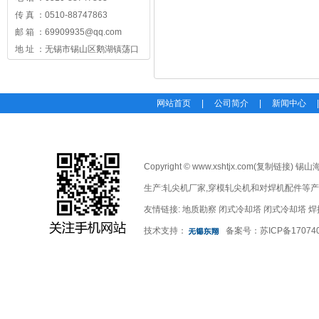
传 真 ：0510-88747863
邮 箱 ：69909935@qq.com
地 址 ：无锡市锡山区鹅湖镇荡口
网站首页
|
公司简介
|
新闻中心
Copyright © www.xshtjx.com(
复制链接
) 锡
生产:
轧尖机厂家
,
穿模轧尖机
和
对焊机配件
等产
友情链接:
地质勘察
闭式冷却塔
闭式冷却塔
焊
技术支持：
备案号：
苏ICP备17074