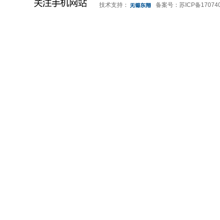
技术支持：
备案号：
苏ICP备17074