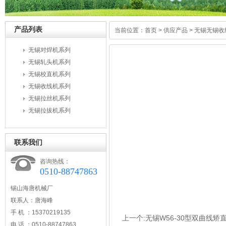
产品列表
当前位置：
首页
>
供应产品
>
无锡无锡收
无锡对焊机系列
无锡轧头机系列
无锡校直机系列
无锡收线机系列
无锡拉丝机系列
无锡拉拔机系列
联系我们
咨询热线：
0510-88747863
锡山海唐机械厂
联系人：唐海峰
手 机 ：15370219135
上一个:
无锡W56-30型双曲线矫
电 话 ：0510-88747863