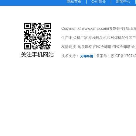
网站首页
|
公司简介
|
新闻中心
Copyright © www.xshtjx.com(
复制链接
) 锡
生产:
轧尖机厂家
,
穿模轧尖机
和
对焊机配件
等产
友情链接:
地质勘察
闭式冷却塔
闭式冷却塔
金
技术支持：
备案号：
苏ICP备17074