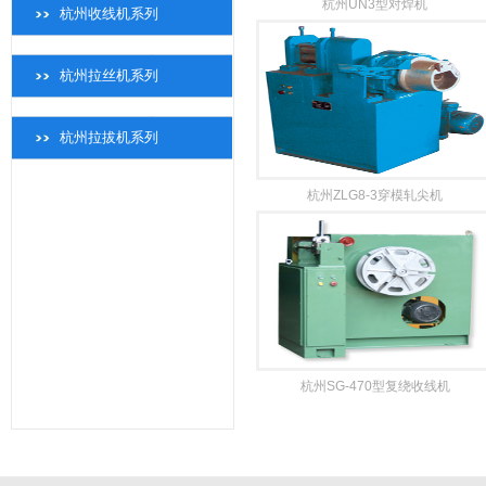
杭州UN3型对焊机
杭州收线机系列
杭州拉丝机系列
杭州拉拔机系列
杭州ZLG8-3穿模轧尖机
杭州SG-470型复绕收线机