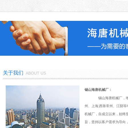
关于我们
ABOUT US
锡山海唐机械厂：
锡山海唐机械厂，地
州、上海;西靠常州、江阴
拉丝机工作人员的上岗要求及操
机械厂，自成立以来，始终坚
作要求
旨，坚持以客户需求为导向
当我们选定了一款拉丝机设备之后，对