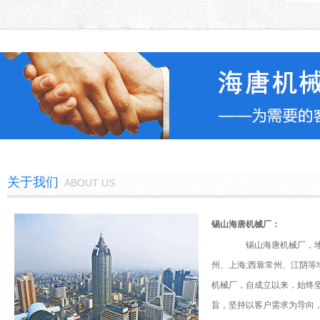
关于我们
ABOUT US
锡山海唐机械厂：
锡山海唐机械厂，地
州、上海;西靠常州、江阴
拉丝机工作人员的上岗要求及操
作要求
机械厂，自成立以来，始终坚
旨，坚持以客户需求为导向
当我们选定了一款拉丝机设备之后，对