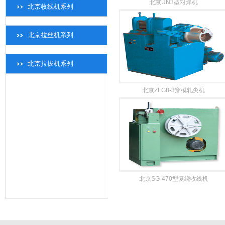
北京UN3型对焊机
北京收线机系列
北京拉丝机系列
北京拉拔机系列
北京ZLG8-3穿模轧尖机
北京SG-470型复绕收线机